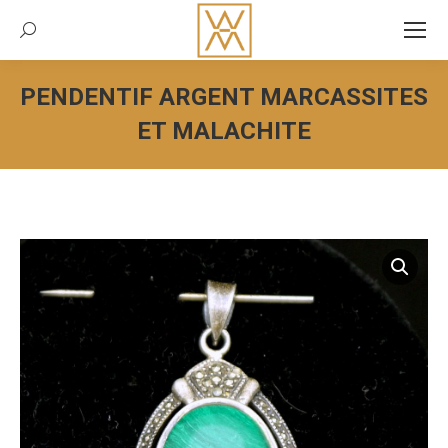
Recherche:
PENDENTIF ARGENT MARCASSITES
ET MALACHITE
Vous êtes ici :