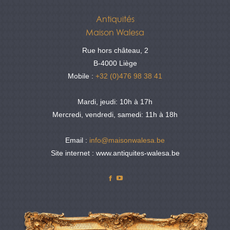
Antiquités
Maison Walesa
Rue hors château, 2
B-4000 Liège
Mobile :
+32 (0)476 98 38 41
Mardi, jeudi: 10h à 17h
Mercredi, vendredi, samedi: 11h à 18h
Email :
info@maisonwalesa.be
Site internet : www.antiquites-walesa.be
Facebook
YouTube