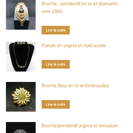
Broche - pendentif en or et diamants
vers 1860
Lire la suite
Parure en argent et marcassite
Lire la suite
Broche fleur en or et émeraudes
Lire la suite
Broche/pendentif argent et miniature