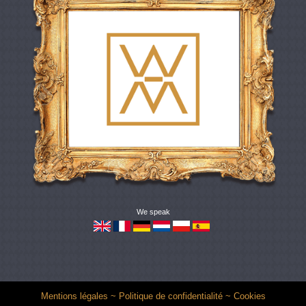
We speak
Mentions légales
~
Politique de confidentialité
~
Cookies