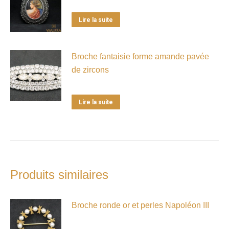
Lire la suite
Broche fantaisie forme amande pavée
de zircons
Lire la suite
Produits similaires
Broche ronde or et perles Napoléon III