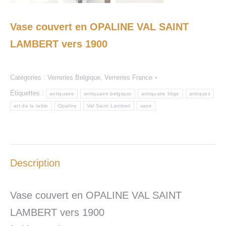
Vase couvert en OPALINE VAL SAINT
LAMBERT vers 1900
Catégories :
Verreries Belgique
,
Verreries France
Étiquettes :
antiquaire
antiquaire belgique
antiquaire liège
antiques
art de la table
Opaline
Val Saint Lambert
vase
Description
Vase couvert en OPALINE VAL SAINT
LAMBERT vers 1900