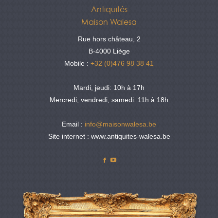
Antiquités
Maison Walesa
Rue hors château, 2
B-4000 Liège
Mobile :
+32 (0)476 98 38 41
Mardi, jeudi: 10h à 17h
Mercredi, vendredi, samedi: 11h à 18h
Email :
info@maisonwalesa.be
Site internet : www.antiquites-walesa.be
Facebook
YouTube