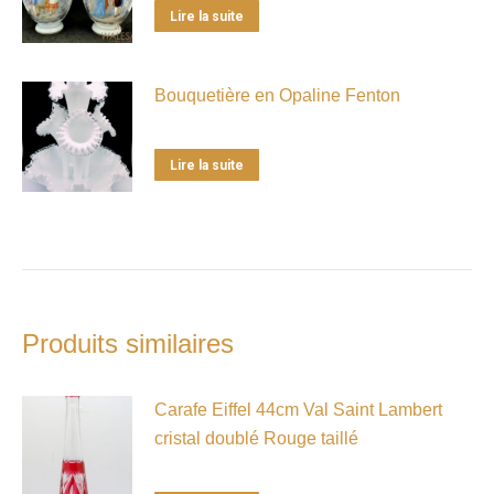
Lire la suite
Bouquetière en Opaline Fenton
Lire la suite
Produits similaires
Carafe Eiffel 44cm Val Saint Lambert
cristal doublé Rouge taillé