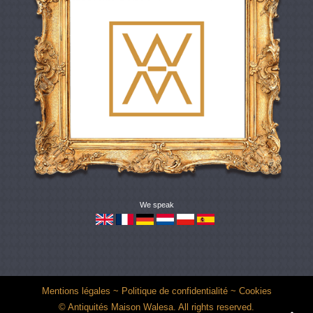
We speak
Mentions légales
~
Politique de confidentialité
~
Cookies
© Antiquités Maison Walesa. All rights reserved.