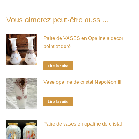
Vous aimerez peut-être aussi…
Paire de VASES en Opaline à décor
peint et doré
Lire la suite
Vase opaline de cristal Napoléon III
Lire la suite
Paire de vases en opaline de cristal