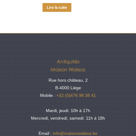
Lire la suite
Antiquités
Maison Walesa
Rue hors château, 2
B-4000 Liège
Mobile :
+32 (0)476 98 38 41
Mardi, jeudi: 10h à 17h
Mercredi, vendredi, samedi: 11h à 18h
Email :
info@maisonwalesa.be