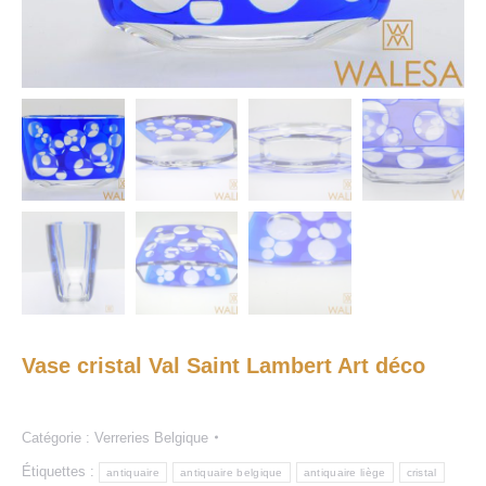
Vase cristal Val Saint Lambert Art déco
Catégorie :
Verreries Belgique
Étiquettes :
antiquaire
antiquaire belgique
antiquaire liège
cristal