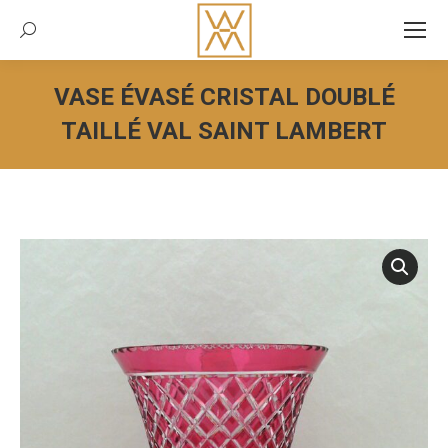
Recherche:
VASE ÉVASÉ CRISTAL DOUBLÉ
TAILLÉ VAL SAINT LAMBERT
Vous êtes ici :