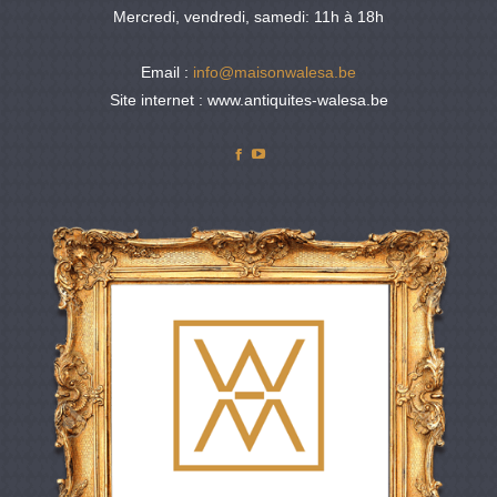
Mercredi, vendredi, samedi: 11h à 18h
Email :
info@maisonwalesa.be
Site internet : www.antiquites-walesa.be
Facebook
YouTube