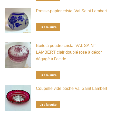
Presse-papier cristal Val Saint Lambert
Lire la suite
Boîte à poudre cristal VAL SAINT
LAMBERT clair doublé rose à décor
dégagé à l’acide
Lire la suite
Coupelle vide poche Val Saint Lambert
Lire la suite