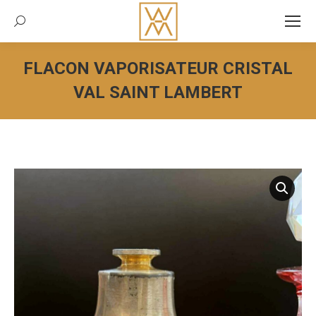
Recherche:
FLACON VAPORISATEUR CRISTAL
VAL SAINT LAMBERT
Vous êtes ici :