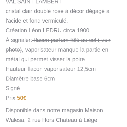
VAL SAINT LAMBERT
cristal clair doublé rose à décor dégagé à
l’acide et fond vermiculé.
Création Léon LEDRU circa 1900
À signaler:
flacon parfum fêlé au col ( voir
photo)
, vaporisateur manque la partie en
métal qui permet visser la poire.
Hauteur flacon vaporisateur 12,5cm
Diamètre base 6cm
Signé
Prix
50€
Disponible dans notre magasin Maison
Walesa, 2 rue Hors Chateau à Liège