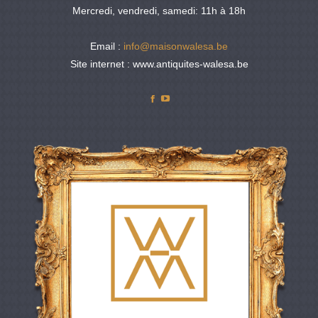
Mercredi, vendredi, samedi: 11h à 18h
Email :
info@maisonwalesa.be
Site internet : www.antiquites-walesa.be
Facebook
YouTube