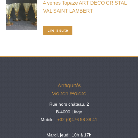
4 verres Topaze ART DECO CRISTAL
VAL SAINT LAMBERT
Lire la suite
Antiquités
Maison Walesa
Rue hors château, 2
B-4000 Liège
Mobile :
+32 (0)476 98 38 41
Mardi, jeudi: 10h à 17h