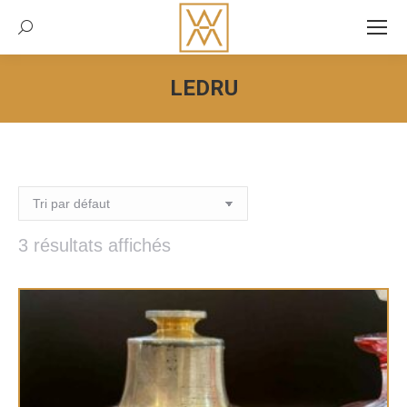
Recherche:
LEDRU
Vous êtes ici :
3 résultats affichés