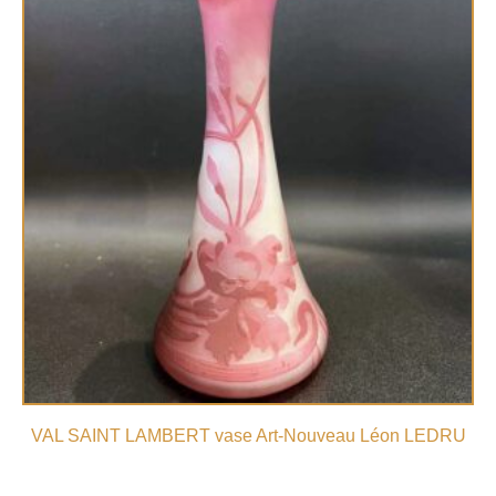
VAL SAINT LAMBERT vase Art-Nouveau Léon LEDRU