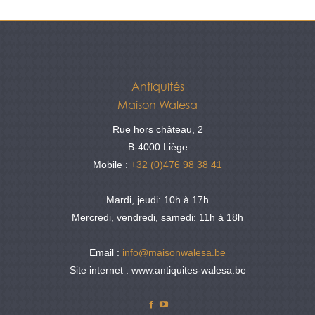
Antiquités
Maison Walesa
Rue hors château, 2
B-4000 Liège
Mobile :
+32 (0)476 98 38 41
Mardi, jeudi: 10h à 17h
Mercredi, vendredi, samedi: 11h à 18h
Email :
info@maisonwalesa.be
Site internet : www.antiquites-walesa.be
Facebook
YouTube