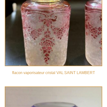
flacon vaporisateur cristal VAL SAINT LAMBERT