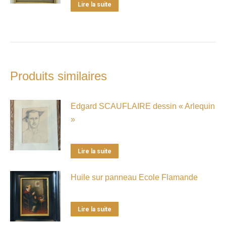
Lire la suite
Produits similaires
Edgard SCAUFLAIRE dessin « Arlequin
»
Lire la suite
Huile sur panneau Ecole Flamande
Lire la suite