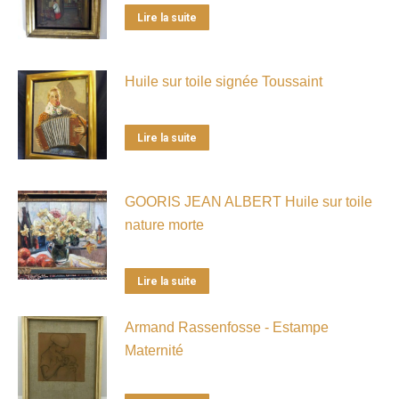
Lire la suite
Huile sur toile signée Toussaint
Lire la suite
GOORIS JEAN ALBERT Huile sur toile
nature morte
Lire la suite
Armand Rassenfosse - Estampe
Maternité