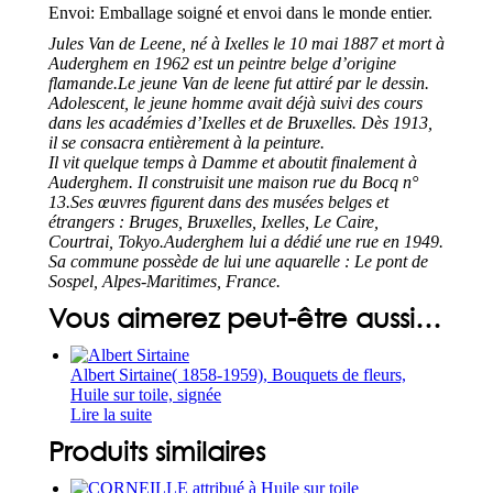
Envoi: Emballage soigné et envoi dans le monde entier.
Jules Van de Leene, né à Ixelles le 10 mai 1887 et mort à
Auderghem en 1962 est un peintre belge d’origine
flamande.
Le jeune Van de leene fut attiré par le dessin.
Adolescent, le jeune homme avait déjà suivi des cours
dans les académies d’Ixelles et de Bruxelles. Dès 1913,
il se consacra entièrement à la peinture.
Il vit quelque temps à Damme et aboutit finalement à
Auderghem. Il construisit une maison rue du Bocq n°
13.
Ses œuvres figurent dans des musées belges et
étrangers : Bruges, Bruxelles, Ixelles, Le Caire,
Courtrai, Tokyo.
Auderghem lui a dédié une rue en 1949.
Sa commune possède de lui une aquarelle : Le pont de
Sospel, Alpes-Maritimes, France.
Vous aimerez peut-être aussi…
Albert Sirtaine( 1858-1959), Bouquets de fleurs,
Huile sur toile, signée
Lire la suite
Produits similaires