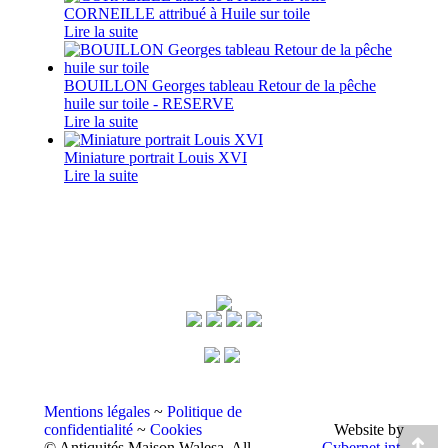
CORNEILLE attribué à Huile sur toile
Lire la suite
BOUILLON Georges tableau Retour de la pêche
huile sur toile - RESERVE
Lire la suite
Miniature portrait Louis XVI
Lire la suite
Mentions légales
~
Politique de
confidentialité
~
Cookies
Website by
© Antiquités Maison Walesa. All
Cybernet int.