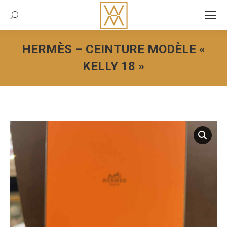
Recherche:
HERMÈS – CEINTURE MODÈLE «
KELLY 18 »
Vous êtes ici :