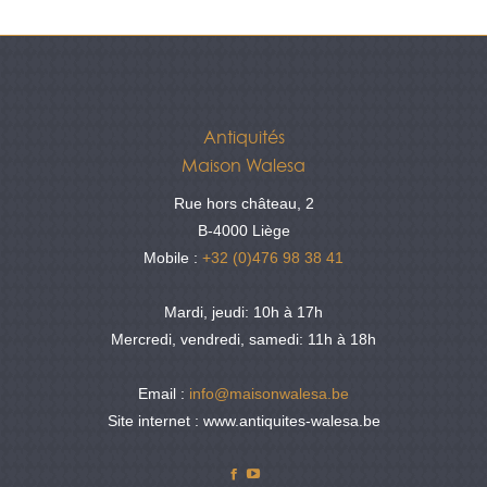
Antiquités
Maison Walesa
Rue hors château, 2
B-4000 Liège
Mobile :
+32 (0)476 98 38 41
Mardi, jeudi: 10h à 17h
Mercredi, vendredi, samedi: 11h à 18h
Email :
info@maisonwalesa.be
Site internet : www.antiquites-walesa.be
Facebook
YouTube