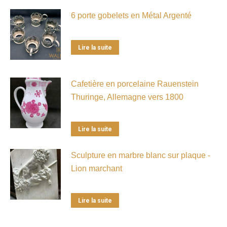
6 porte gobelets en Métal Argenté
Lire la suite
Cafetière en porcelaine Rauenstein
Thuringe, Allemagne vers 1800
Lire la suite
Sculpture en marbre blanc sur plaque -
Lion marchant
Lire la suite