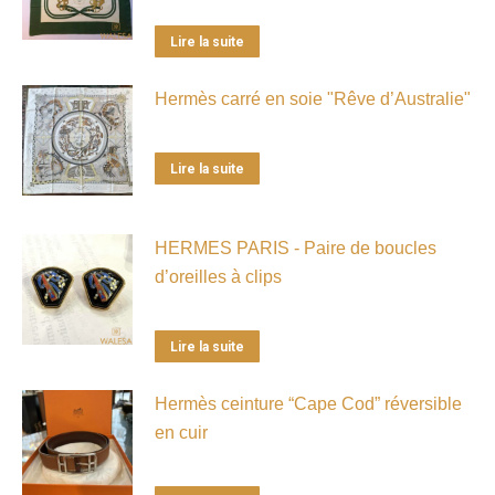
Lire la suite
Hermès carré en soie "Rêve d’Australie"
Lire la suite
HERMES PARIS - Paire de boucles
d’oreilles à clips
Lire la suite
Hermès ceinture “Cape Cod” réversible
en cuir