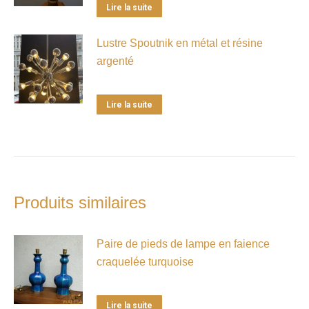
Lire la suite
Lustre Spoutnik en métal et résine
argenté
Lire la suite
Produits similaires
Paire de pieds de lampe en faience
craquelée turquoise
Lire la suite