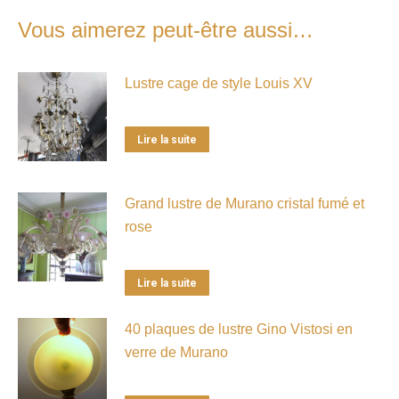
Vous aimerez peut-être aussi…
Lustre cage de style Louis XV
Lire la suite
Grand lustre de Murano cristal fumé et
rose
Lire la suite
40 plaques de lustre Gino Vistosi en
verre de Murano