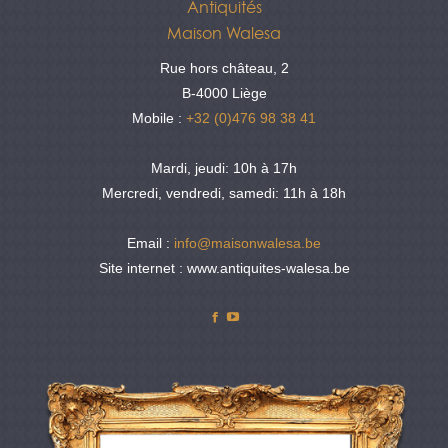
Antiquités
Maison Walesa
Rue hors château, 2
B-4000 Liège
Mobile :
+32 (0)476 98 38 41
Mardi, jeudi: 10h à 17h
Mercredi, vendredi, samedi: 11h à 18h
Email :
info@maisonwalesa.be
Site internet : www.antiquites-walesa.be
Facebook
YouTube