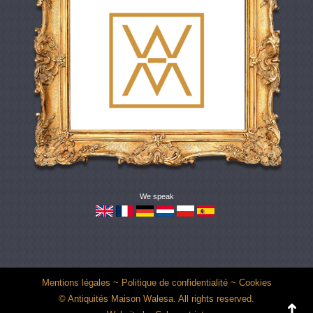
We speak
Mentions légales
~
Politique de confidentialité
~
Cookies
© Antiquités Maison Walesa. All rights reserved.