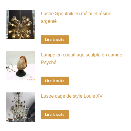
Lustre Spoutnik en métal et résine
argenté
Lire la suite
Lampe en coquillage sculpté en camée -
Psyché
Lire la suite
Lustre cage de style Louis XV
Lire la suite