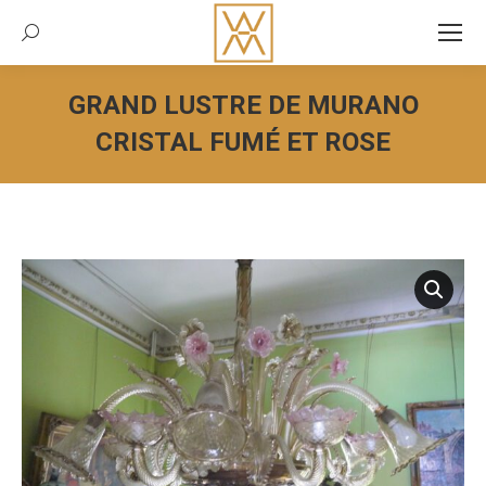
Recherche:
GRAND LUSTRE DE MURANO
CRISTAL FUMÉ ET ROSE
Vous êtes ici :