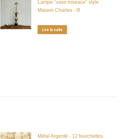
Lampe "vase roseaux" style
Maison Charles - III
Lire la suite
Métal Argenté - 12 fourchettes