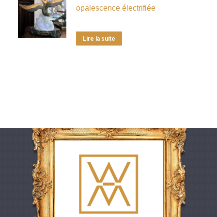
opalescence électrifiée
Lire la suite