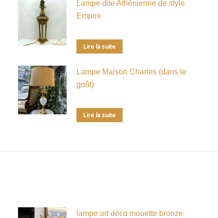
Lampe dite Athénienne de style
Empire
Lire la suite
Lampe Maison Charles (dans le
goût)
Lire la suite
lampe art déco mouette bronze