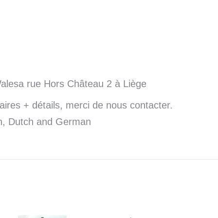
Walesa rue Hors Château 2 à Liège
res + détails, merci de nous contacter.
sh, Dutch and German