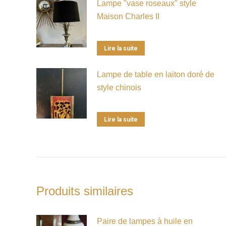
Lampe "vase roseaux" style
Maison Charles II
Lire la suite
Lampe de table en laiton doré de
style chinois
Lire la suite
Produits similaires
Paire de lampes à huile en