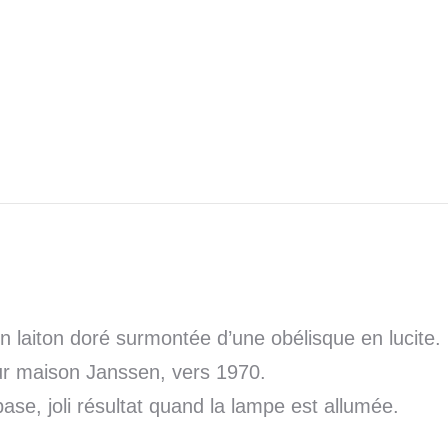
laiton doré surmontée d’une obélisque en lucite.
r maison Janssen, vers 1970.
se, joli résultat quand la lampe est allumée.