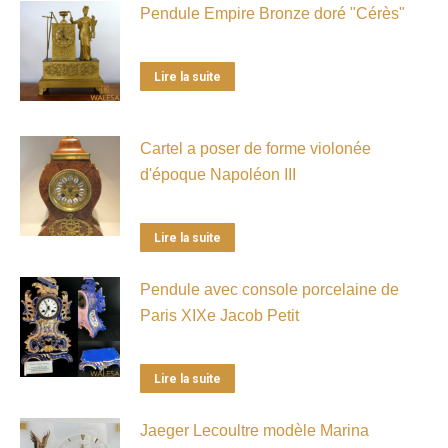
Pendule Empire Bronze doré "Cérès"
Lire la suite
Cartel a poser de forme violonée
d'époque Napoléon III
Lire la suite
Pendule avec console porcelaine de
Paris XIXe Jacob Petit
Lire la suite
Jaeger Lecoultre modèle Marina