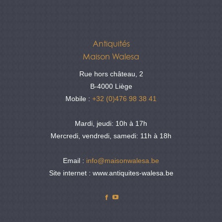
Antiquités
Maison Walesa
Rue hors château, 2
B-4000 Liège
Mobile :
+32 (0)476 98 38 41
Mardi, jeudi: 10h à 17h
Mercredi, vendredi, samedi: 11h à 18h
Email :
info@maisonwalesa.be
Site internet : www.antiquites-walesa.be
Facebook
YouTube