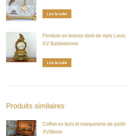
Lire la suite
Pendule en bronze doré de style Louis
XV Barbedienne
Lire la suite
Produits similaires
Coffret en bois et marqueterie de paille
XVIIIème