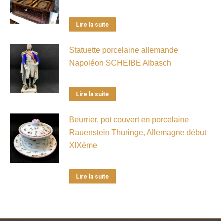
Lire la suite
Statuette porcelaine allemande
Napoléon SCHEIBE Albasch
Lire la suite
Beurrier, pot couvert en porcelaine
Rauenstein Thuringe, Allemagne début
XIXème
Lire la suite