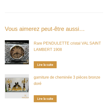
Vous aimerez peut-être aussi…
Rare PENDULETTE cristal VAL SAINT
LAMBERT 1908
Lire la suite
garniture de cheminée 3 pièces bronze
doré
Lire la suite