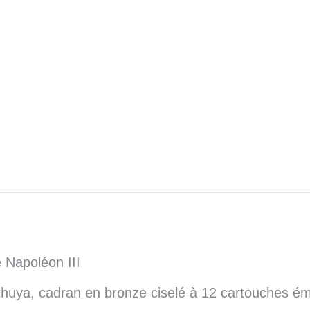
 Napoléon III
thuya, cadran en bronze ciselé à 12 cartouches ém