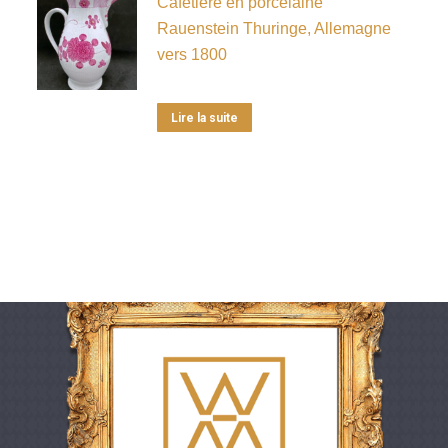
Cafetière en porcelaine
Rauenstein Thuringe, Allemagne
vers 1800
Lire la suite