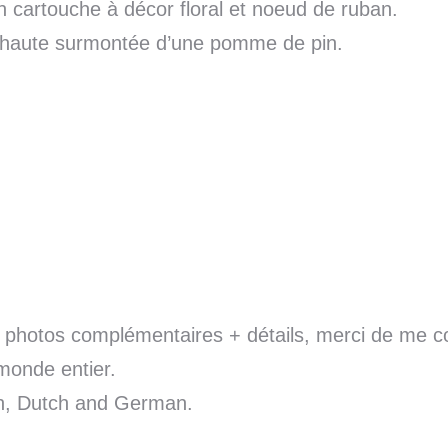
 cartouche à décor floral et noeud de ruban.
ie haute surmontée d’une pomme de pin.
es photos complémentaires + détails, merci de me c
monde entier.
sh, Dutch and German.