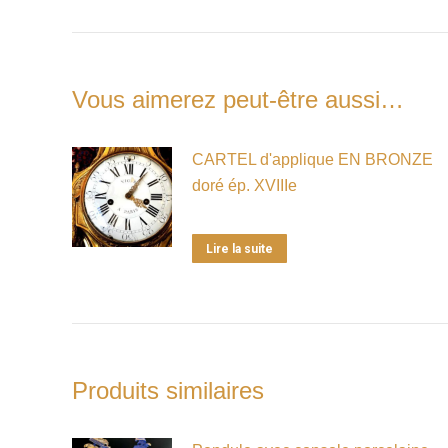
Vous aimerez peut-être aussi…
CARTEL d'applique EN BRONZE
doré ép. XVIIIe
Lire la suite
Produits similaires