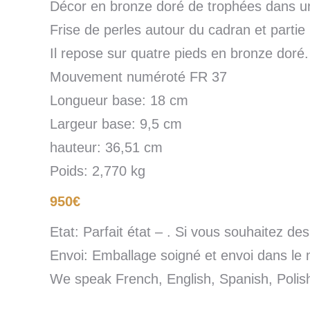
Décor en bronze doré de trophées dans un
Frise de perles autour du cadran et part
Il repose sur quatre pieds en bronze doré.
Mouvement numéroté FR 37
Longueur base: 18 cm
Largeur base: 9,5 cm
hauteur: 36,51 cm
Poids: 2,770 kg
950€
Etat: Parfait état – . Si vous souhaitez d
Envoi: Emballage soigné et envoi dans le 
We speak French, English, Spanish, Poli