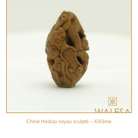
Chine Hediao noyau sculpté – XIXème