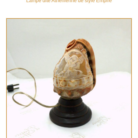
Lampe dite Athénienne de style Empire