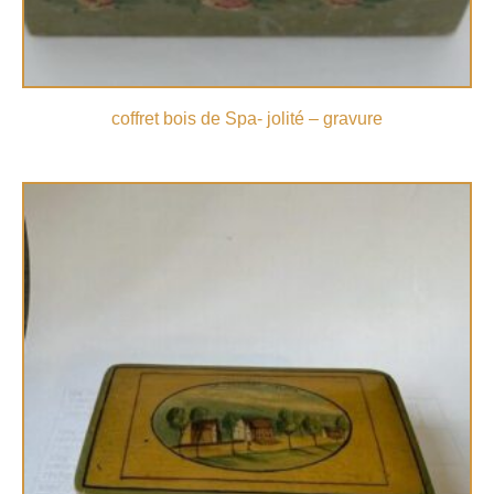
coffret bois de Spa- jolité – gravure