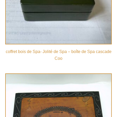
coffret bois de Spa- Jolité de Spa – boîte de Spa cascade
Coo