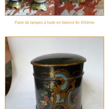
Paire de lampes à huile en faience fin XIXème