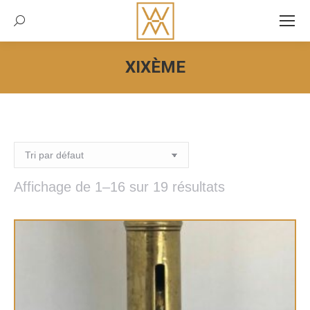
Recherche:
XIXÈME
Vous êtes ici :
Affichage de 1–16 sur 19 résultats