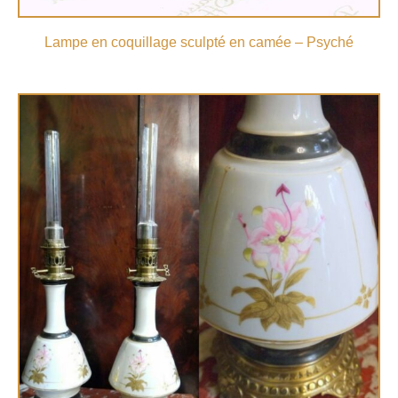
Lampe en coquillage sculpté en camée – Psyché