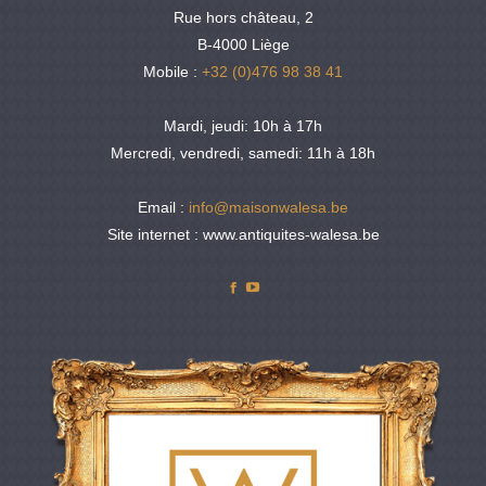
Rue hors château, 2
B-4000 Liège
Mobile :
+32 (0)476 98 38 41
Mardi, jeudi: 10h à 17h
Mercredi, vendredi, samedi: 11h à 18h
Email :
info@maisonwalesa.be
Site internet : www.antiquites-walesa.be
Facebook
YouTube