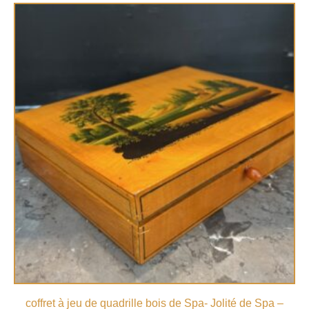
coffret à jeu de quadrille bois de Spa- Jolité de Spa –