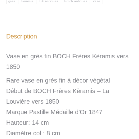
grès
Keramis
luik antiques
luttich antiques
vase
Description
Vase en grès fin BOCH Frères Kèramis vers
1850
Rare vase en grès fin à décor végétal
Début de BOCH Frères Kèramis – La
Louvière vers 1850
Marque Pastille Médaille d’Or 1847
Hauteur: 14 cm
Diamètre col : 8 cm