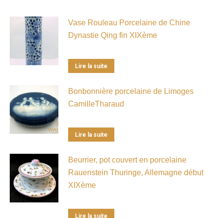
Vase Rouleau Porcelaine de Chine
Dynastie Qing fin XIXème
Lire la suite
Bonbonnière porcelaine de Limoges
CamilleTharaud
Lire la suite
Beurrier, pot couvert en porcelaine
Rauenstein Thuringe, Allemagne début
XIXème
Lire la suite