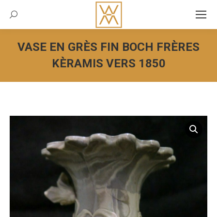
Recherche:
VASE EN GRÈS FIN BOCH FRÈRES
KÈRAMIS VERS 1850
Vous êtes ici :