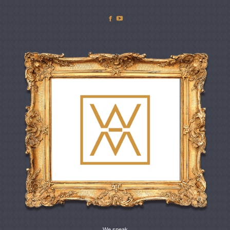
Facebook
YouTube
We speak