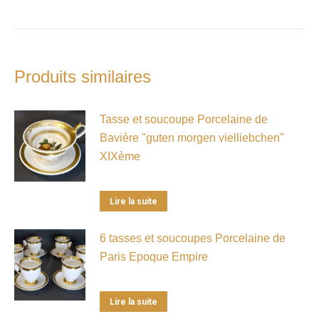
Produits similaires
Tasse et soucoupe Porcelaine de
Bavière "guten morgen vielliebchen"
XIXème
Lire la suite
6 tasses et soucoupes Porcelaine de
Paris Epoque Empire
Lire la suite