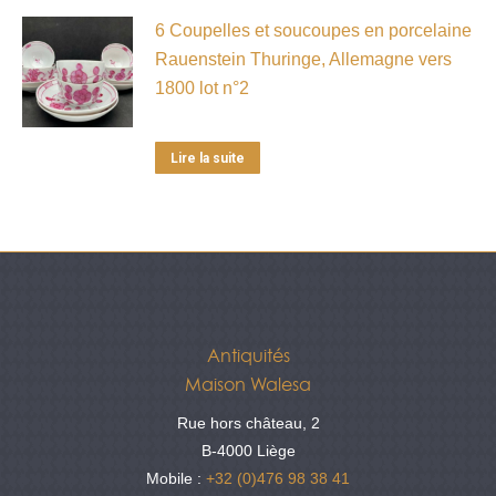
6 Coupelles et soucoupes en porcelaine
Rauenstein Thuringe, Allemagne vers
1800 lot n°2
Lire la suite
Antiquités
Maison Walesa
Rue hors château, 2
B-4000 Liège
Mobile :
+32 (0)476 98 38 41