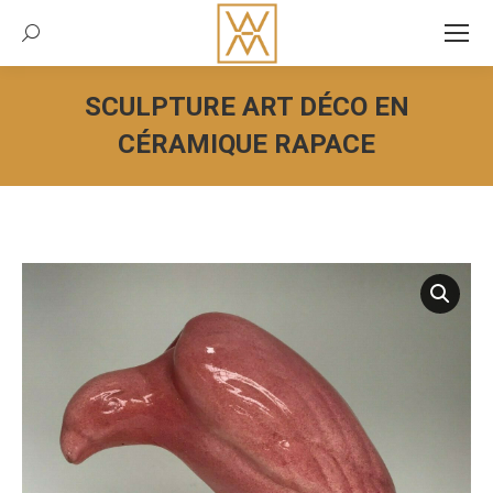
Recherche:
SCULPTURE ART DÉCO EN
CÉRAMIQUE RAPACE
Vous êtes ici :