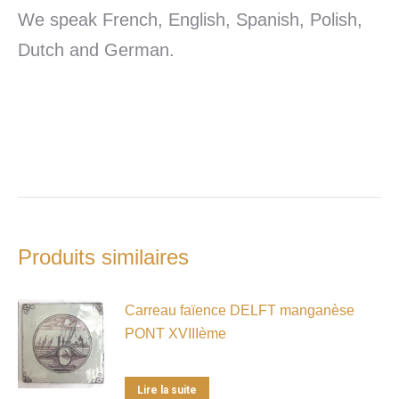
We speak French, English, Spanish, Polish,
Dutch and German.
Produits similaires
Carreau faïence DELFT manganèse
PONT XVIIIème
Lire la suite