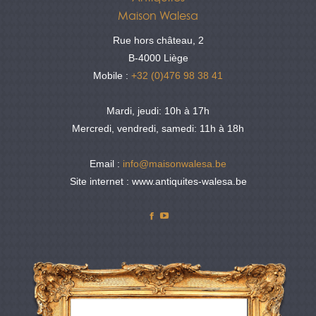
Maison Walesa
Rue hors château, 2
B-4000 Liège
Mobile :
+32 (0)476 98 38 41
Mardi, jeudi: 10h à 17h
Mercredi, vendredi, samedi: 11h à 18h
Email :
info@maisonwalesa.be
Site internet : www.antiquites-walesa.be
Facebook
YouTube