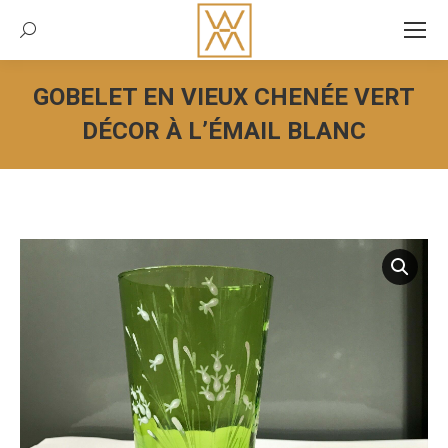
Recherche:
GOBELET EN VIEUX CHENÉE VERT
DÉCOR À L’ÉMAIL BLANC
Vous êtes ici :