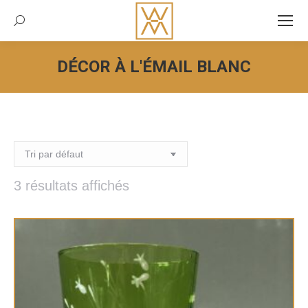
Recherche:
DÉCOR À L'ÉMAIL BLANC
Vous êtes ici :
3 résultats affichés