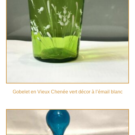
Gobelet en Vieux Chenée vert décor à l’émail blanc