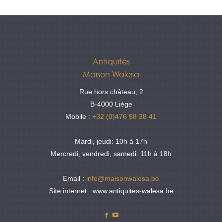
Antiquités
Maison Walesa
Rue hors château, 2
B-4000 Liège
Mobile :
+32 (0)476 98 38 41
Mardi, jeudi: 10h à 17h
Mercredi, vendredi, samedi: 11h à 18h
Email :
info@maisonwalesa.be
Site internet : www.antiquites-walesa.be
Facebook
YouTube