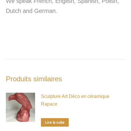
We speak French, English, Spanish, Polish,
Dutch and German.
Produits similaires
Sculpture Art Déco en céramique
Rapace
Lire la suite