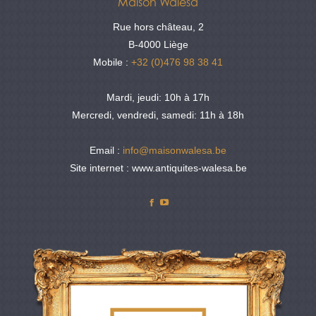
Maison Walesa
Rue hors château, 2
B-4000 Liège
Mobile :
+32 (0)476 98 38 41
Mardi, jeudi: 10h à 17h
Mercredi, vendredi, samedi: 11h à 18h
Email :
info@maisonwalesa.be
Site internet : www.antiquites-walesa.be
Facebook
YouTube