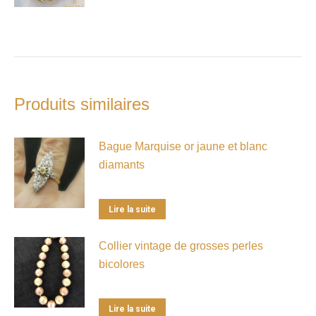
Produits similaires
Bague Marquise or jaune et blanc
diamants
Lire la suite
Collier vintage de grosses perles
bicolores
Lire la suite