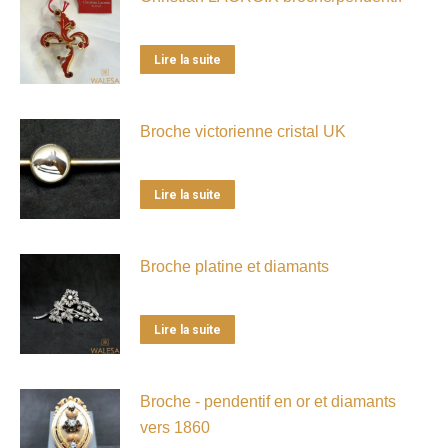
Lire la suite
Broche victorienne cristal UK
Lire la suite
Broche platine et diamants
Lire la suite
Broche - pendentif en or et diamants
vers 1860