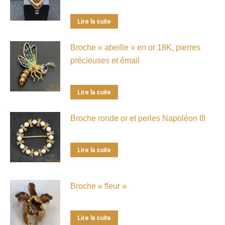
Lire la suite
Broche « abeille » en or 18K, pierres
précieuses et émail
Lire la suite
Broche ronde or et perles Napoléon III
Lire la suite
Broche « fleur »
Lire la suite