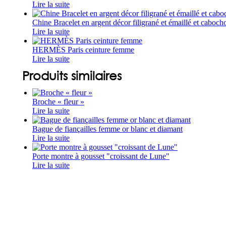
Lire la suite
Chine Bracelet en argent décor filigrané et émaillé et caboch
Lire la suite
HERMÈS Paris ceinture femme
Lire la suite
Produits similaires
Broche « fleur »
Lire la suite
Bague de fiançailles femme or blanc et diamant
Lire la suite
Porte montre à gousset "croissant de Lune"
Lire la suite