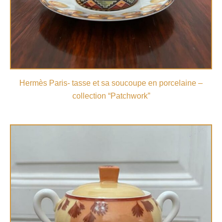
Hermès Paris- tasse et sa soucoupe en porcelaine –
collection “Patchwork”