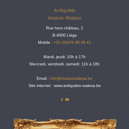
Antiquités
Maison Walesa
Rue hors château, 2
B-4000 Liège
Mobile :
+32 (0)476 98 38 41
Mardi, jeudi: 10h à 17h
Mercredi, vendredi, samedi: 11h à 18h
Email :
info@maisonwalesa.be
Site internet : www.antiquites-walesa.be
Facebook
YouTube