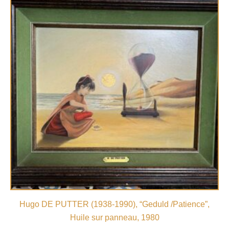
Hugo DE PUTTER (1938-1990), “Geduld /Patience”,
Huile sur panneau, 1980