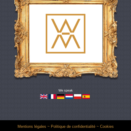
We speak
Mentions légales
~
Politique de confidentialité
~
Cookies