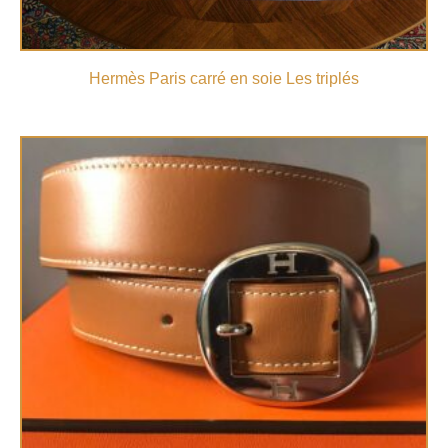
Hermès Paris carré en soie Les triplés