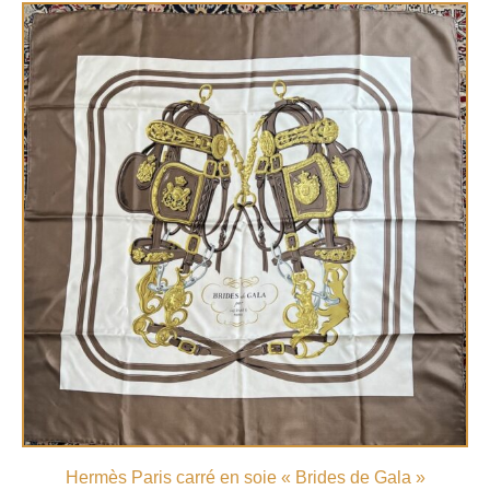
Hermès Paris carré en soie « Brides de Gala »