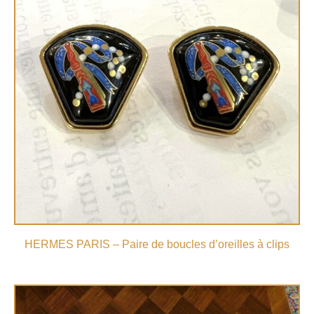
HERMES PARIS – Paire de boucles d’oreilles à clips