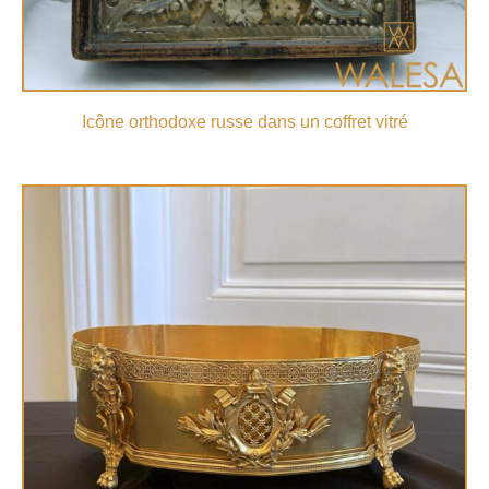
Icône orthodoxe russe dans un coffret vitré