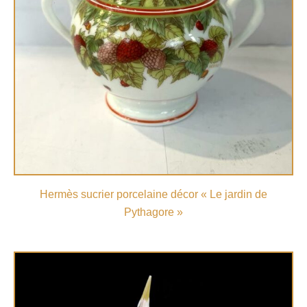
Hermès sucrier porcelaine décor « Le jardin de
Pythagore »