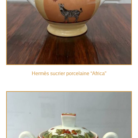
Hermès sucrier porcelaine “Africa”