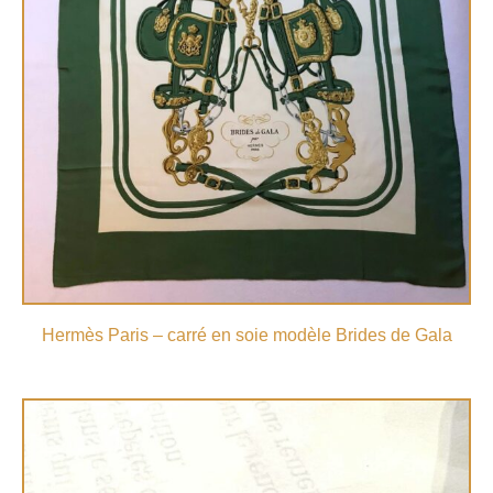
Hermès Paris – carré en soie modèle Brides de Gala