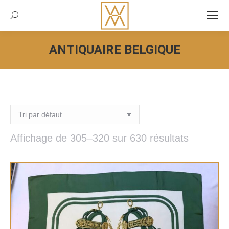
Recherche:
ANTIQUAIRE BELGIQUE
Vous êtes ici :
Affichage de 305–320 sur 630 résultats