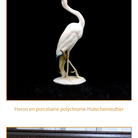
Heron en porcelaine polychrome Hutschenreuther