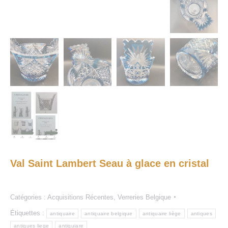
Val Saint Lambert Seau à glace en cristal
Catégories :
Acquisitions Récentes
,
Verreries Belgique
Étiquettes :
antiquaire
antiquaire belgique
antiquaire liège
antiques
antiques liege
antiquiare