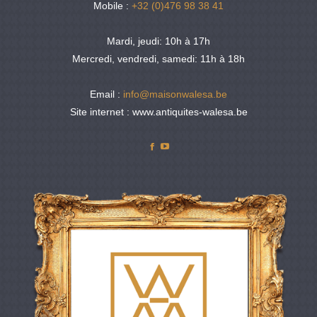
Mobile :
+32 (0)476 98 38 41
Mardi, jeudi: 10h à 17h
Mercredi, vendredi, samedi: 11h à 18h
Email :
info@maisonwalesa.be
Site internet : www.antiquites-walesa.be
Facebook
YouTube