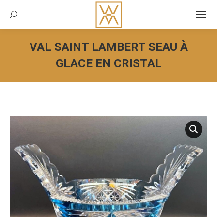
Recherche:
VAL SAINT LAMBERT SEAU À
GLACE EN CRISTAL
Vous êtes ici :