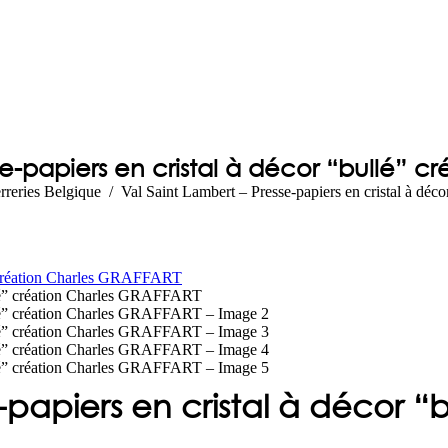
se-papiers en cristal à décor “bullé” 
rreries Belgique
Val Saint Lambert – Presse-papiers en cristal à d
-papiers en cristal à décor “