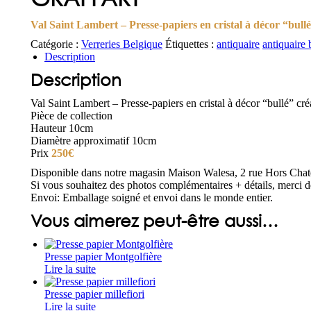
Val Saint Lambert – Presse-papiers en cristal à décor “b
Catégorie :
Verreries Belgique
Étiquettes :
antiquaire
antiquaire 
Description
Description
Val Saint Lambert – Presse-papiers en cristal à décor “bullé”
Pièce de collection
Hauteur 10cm
Diamètre approximatif 10cm
Prix
250€
Disponible dans notre magasin Maison Walesa, 2 rue Hors Chat
Si vous souhaitez des photos complémentaires + détails, merci d
Envoi: Emballage soigné et envoi dans le monde entier.
Vous aimerez peut-être aussi…
Presse papier Montgolfière
Lire la suite
Presse papier millefiori
Lire la suite