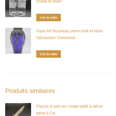
cristal et étain
Lire la suite
Vase Art Nouveau verre irisé et étain
Sécession Viennoise
Lire la suite
Produits similaires
Flacon à sels en cristal taillé à décor
peint à l’or