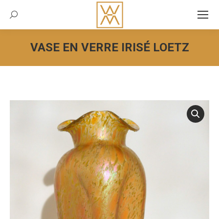
Recherche:
VASE EN VERRE IRISÉ LOETZ
Vous êtes ici :