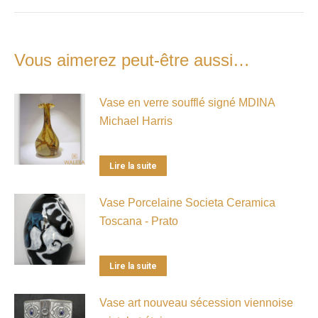
Vous aimerez peut-être aussi…
Vase en verre soufflé signé MDINA
Michael Harris
Lire la suite
Vase Porcelaine Societa Ceramica
Toscana - Prato
Lire la suite
Vase art nouveau sécession viennoise