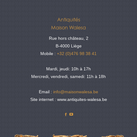
Antiquités
Maison Walesa
Rue hors château, 2
B-4000 Liège
Mobile :
+32 (0)476 98 38 41
Mardi, jeudi: 10h à 17h
Mercredi, vendredi, samedi: 11h à 18h
Email :
info@maisonwalesa.be
Site internet : www.antiquites-walesa.be
Facebook
YouTube