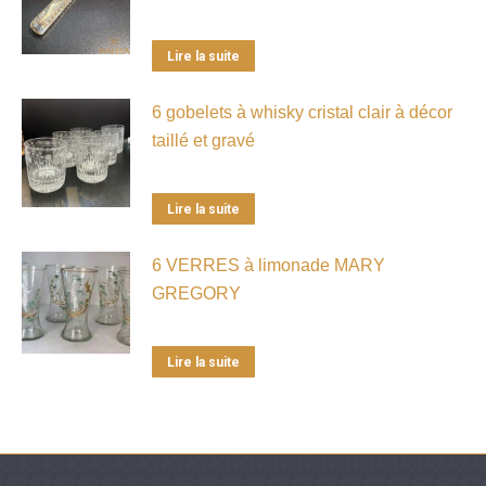
Lire la suite
6 gobelets à whisky cristal clair à décor
taillé et gravé
Lire la suite
6 VERRES à limonade MARY
GREGORY
Lire la suite