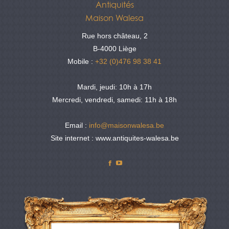
Antiquités
Maison Walesa
Rue hors château, 2
B-4000 Liège
Mobile :
+32 (0)476 98 38 41
Mardi, jeudi: 10h à 17h
Mercredi, vendredi, samedi: 11h à 18h
Email :
info@maisonwalesa.be
Site internet : www.antiquites-walesa.be
Facebook
YouTube