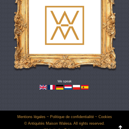
We speak
Mentions légales
~
Politique de confidentialité
~
Cookies
© Antiquités Maison Walesa. All rights reserved.