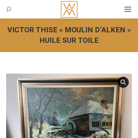
Recherche:
VICTOR THISE « MOULIN D’ALKEN »
HUILE SUR TOILE
Vous êtes ici :