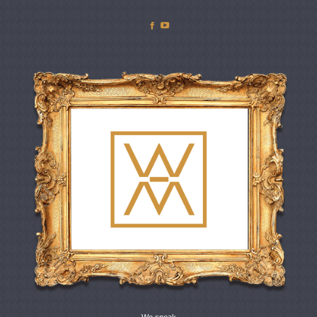
Facebook
YouTube
We speak