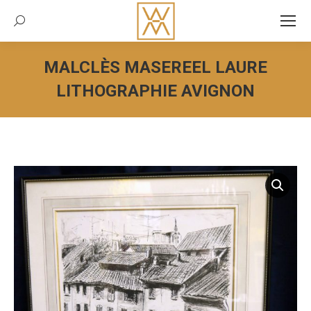
Recherche:
MALCLÈS MASEREEL LAURE
LITHOGRAPHIE AVIGNON
Vous êtes ici :