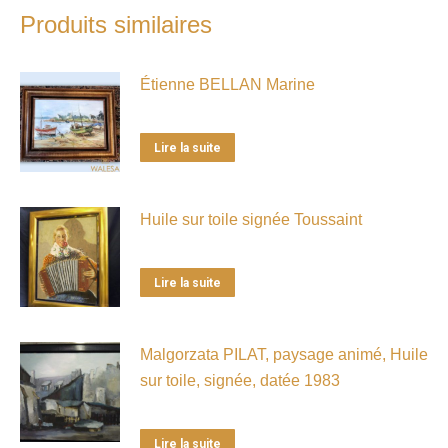
Produits similaires
Étienne BELLAN Marine
Lire la suite
Huile sur toile signée Toussaint
Lire la suite
Malgorzata PILAT, paysage animé, Huile
sur toile, signée, datée 1983
Lire la suite