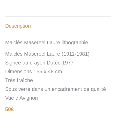
Description
Malclès Masereel Laure lithographie
Malclès Masereel Laure (1911-1981)
Signée au crayon Datée 1977
Dimensions : 55 x 48 cm
Très fraîche
Sous verre dans un encadrement de qualité
Vue d’Avignon
50€