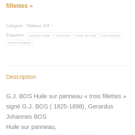
fillettes »
Catégorie :
Tableaux XIX
Étiquettes :
antiques liege
antiquités
Huile sur toile
luik antiques
luttich antiques
Description
G.J. BOS Huile sur panneau « trois fillettes »
signé G.J. BOS ( 1825-1898), Gerardus
Johannes BOS
Huile sur panneau,