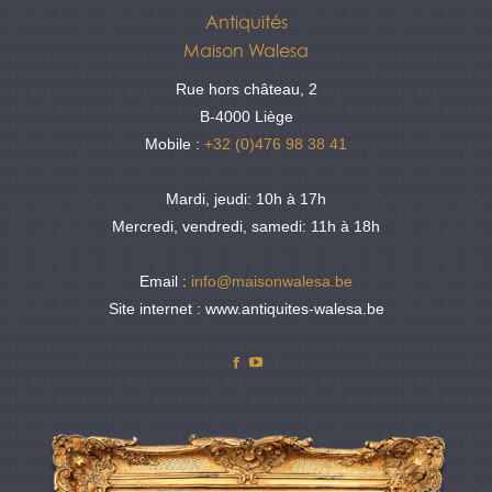
Antiquités
Maison Walesa
Rue hors château, 2
B-4000 Liège
Mobile :
+32 (0)476 98 38 41
Mardi, jeudi: 10h à 17h
Mercredi, vendredi, samedi: 11h à 18h
Email :
info@maisonwalesa.be
Site internet : www.antiquites-walesa.be
Facebook
YouTube