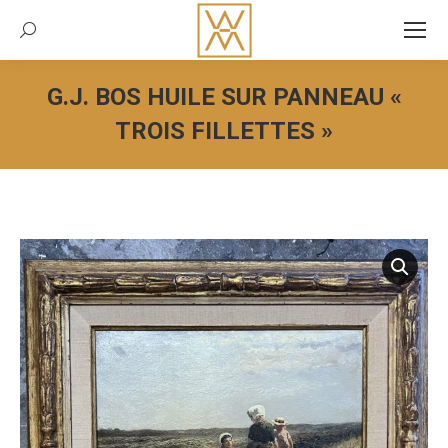
Recherche:
G.J. BOS HUILE SUR PANNEAU «
TROIS FILLETTES »
Vous êtes ici :