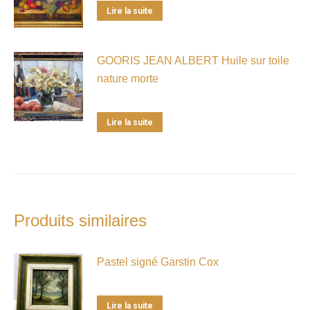
Lire la suite
GOORIS JEAN ALBERT Huile sur toile
nature morte
Lire la suite
Produits similaires
Pastel signé Garstin Cox
Lire la suite