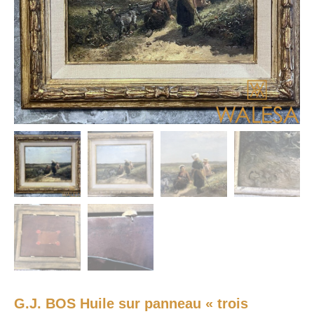
G.J. BOS Huile sur panneau « trois