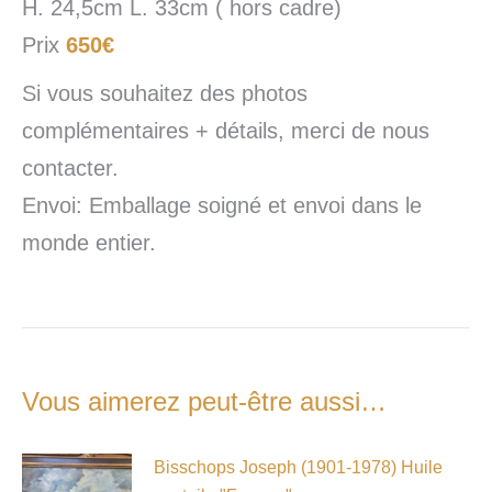
H. 24,5cm L. 33cm ( hors cadre)
Prix
650€
Si vous souhaitez des photos
complémentaires + détails, merci de nous
contacter.
Envoi: Emballage soigné et envoi dans le
monde entier.
Vous aimerez peut-être aussi…
Bisschops Joseph (1901-1978) Huile