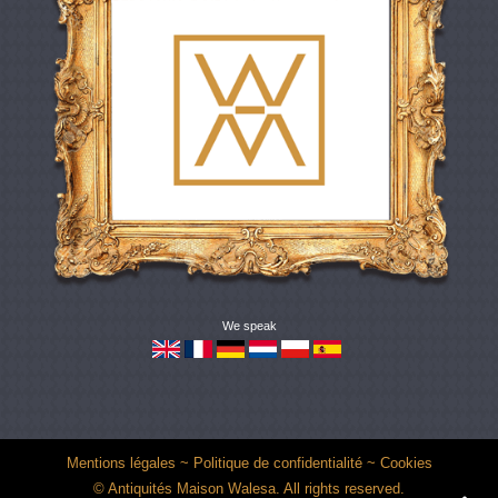
We speak
Mentions légales
~
Politique de confidentialité
~
Cookies
© Antiquités Maison Walesa. All rights reserved.