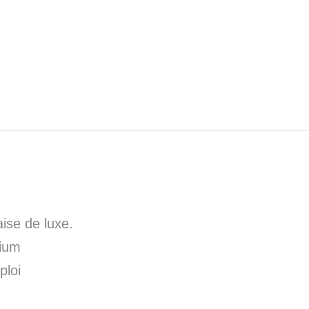
ise de luxe.
dium
ploi