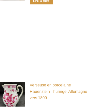
Lire la suite
Verseuse en porcelaine
Rauenstein Thuringe, Allemagne
vers 1800