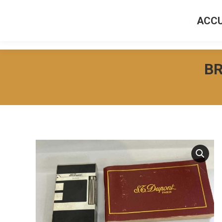
ACCU
ACCUEI
BR