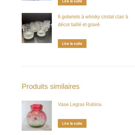
Lire la suite
6 gobelets à whisky cristal clair à
décor taillé et gravé
Lire la suite
Produits similaires
Vase Legras Rubina
Lire la suite