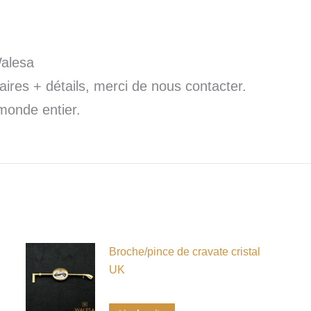
Walesa
res + détails, merci de nous contacter.
monde entier.
Broche/pince de cravate cristal
UK