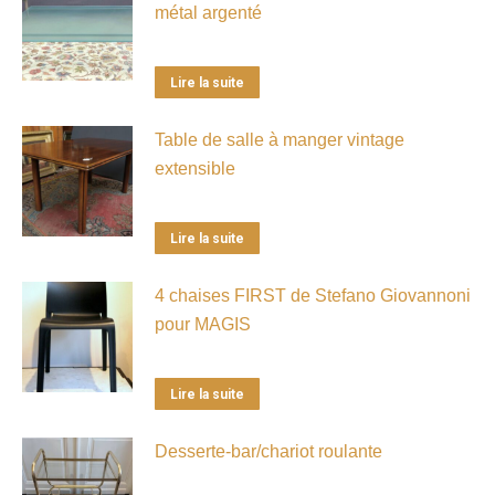
métal argenté
Lire la suite
Table de salle à manger vintage
extensible
Lire la suite
4 chaises FIRST de Stefano Giovannoni
pour MAGIS
Lire la suite
Desserte-bar/chariot roulante