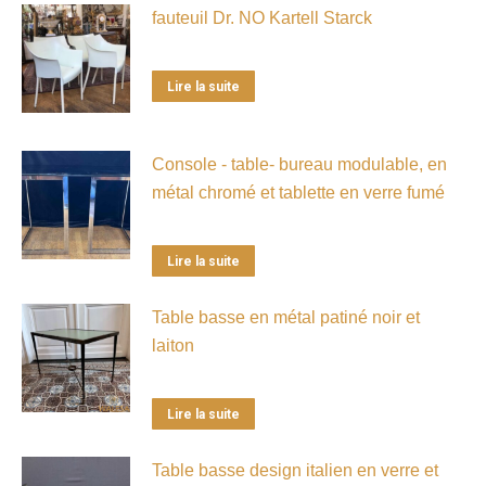
fauteuil Dr. NO Kartell Starck
Lire la suite
Console - table- bureau modulable, en
métal chromé et tablette en verre fumé
Lire la suite
Table basse en métal patiné noir et
laiton
Lire la suite
Table basse design italien en verre et