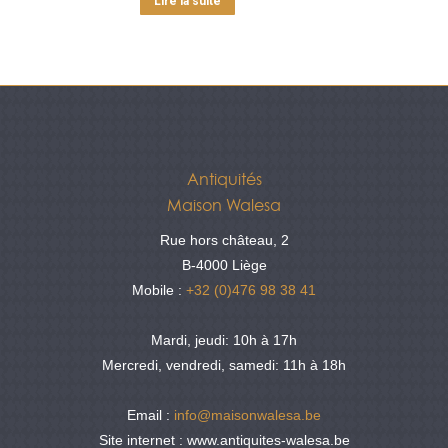
Lire la suite
Antiquités
Maison Walesa
Rue hors château, 2
B-4000 Liège
Mobile :
+32 (0)476 98 38 41
Mardi, jeudi: 10h à 17h
Mercredi, vendredi, samedi: 11h à 18h
Email :
info@maisonwalesa.be
Site internet : www.antiquites-walesa.be