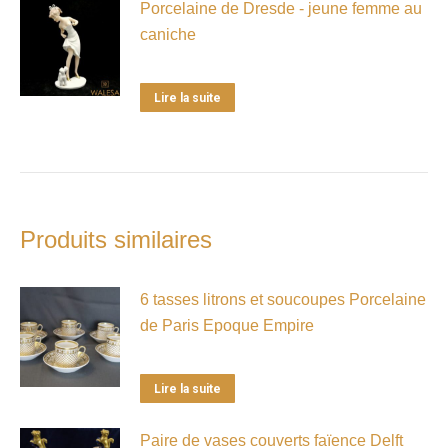
Porcelaine de Dresde - jeune femme au
caniche
Lire la suite
Produits similaires
6 tasses litrons et soucoupes Porcelaine
de Paris Epoque Empire
Lire la suite
Paire de vases couverts faïence Delft