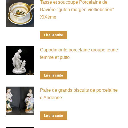
Tasse et soucoupe Porcelaine de
Bavière "guten morgen vielliebchen"
XIXème
Lire la suite
Capodimonte porcelaine groupe jeune
femme et putto
Lire la suite
Paire de grands biscuits de porcelaine
d'Andenne
Lire la suite