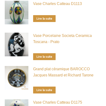
Vase Charles Catteau D1113
Lire la suite
Vase Porcelaine Societa Ceramica
Toscana - Prato
Lire la suite
Grand plat céramique BAROCCO
Jacques Massard et Richard Tarone
Lire la suite
Vase Charles Catteau D1175