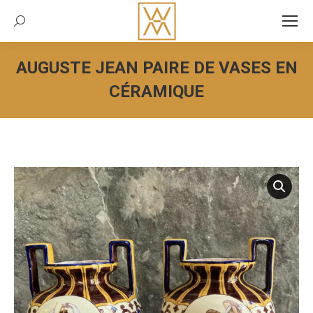
Recherche:
AUGUSTE JEAN PAIRE DE VASES EN
CÉRAMIQUE
Vous êtes ici :