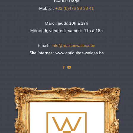
B-4000 Liège
Mobile :
+32 (0)476 98 38 41
Mardi, jeudi: 10h à 17h
Mercredi, vendredi, samedi: 11h à 18h
Email :
info@maisonwalesa.be
Site internet : www.antiquites-walesa.be
Facebook
YouTube