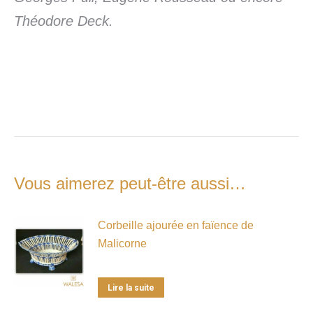
Théodore Deck.
Vous aimerez peut-être aussi…
Corbeille ajourée en faïence de
Malicorne
Lire la suite