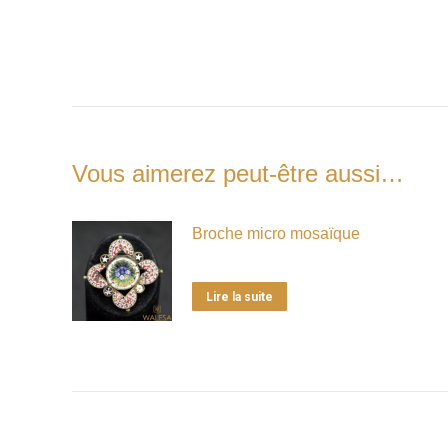
Vous aimerez peut-être aussi…
Broche micro mosaïque
Lire la suite