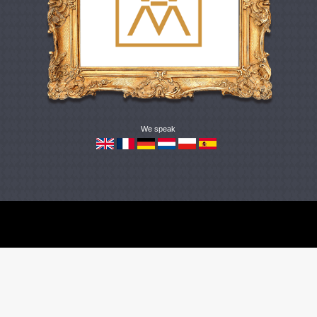
We speak