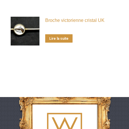
Broche victorienne cristal UK
Lire la suite