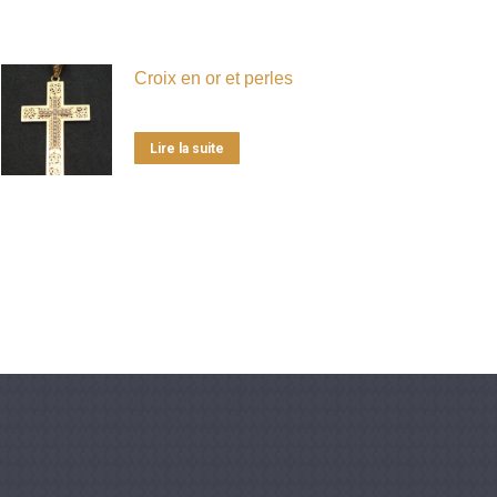
Croix en or et perles
Lire la suite