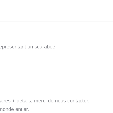
représentant un scarabée
res + détails, merci de nous contacter.
monde entier.