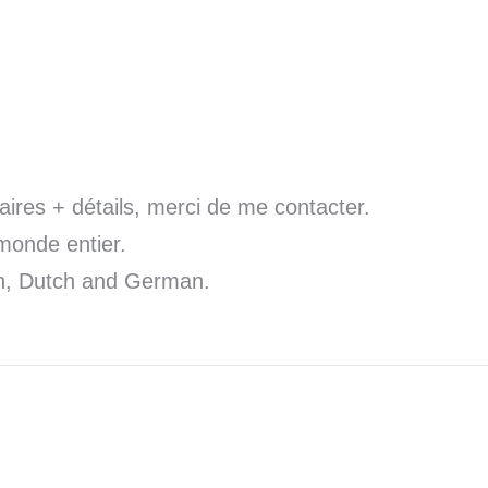
ires + détails, merci de me contacter.
monde entier.
sh, Dutch and German.