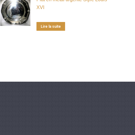
XVI
Lire la suite