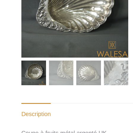
Description
Coupe à fruits métal argenté UK