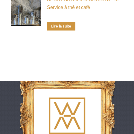
Service à thé et café
Lire la suite