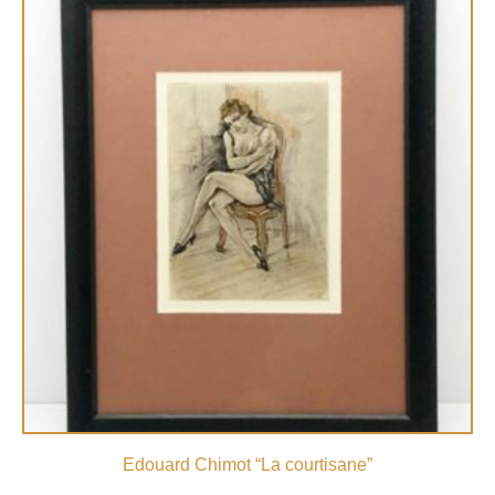
Edouard Chimot “La courtisane”