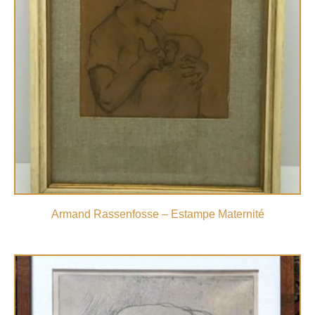
Armand Rassenfosse – Estampe Maternité