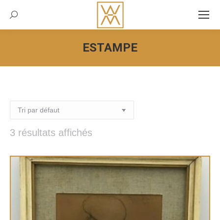
Recherche:
ESTAMPE
Vous êtes ici :
3 résultats affichés