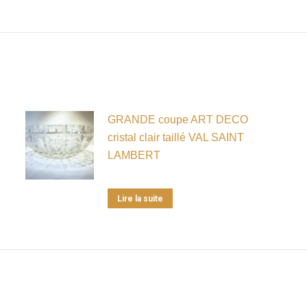
GRANDE coupe ART DECO
cristal clair taillé VAL SAINT
LAMBERT
Lire la suite