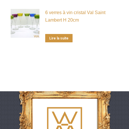
6 verres à vin cristal Val Saint
Lambert H 20cm
Lire la suite