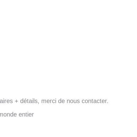
res + détails, merci de nous contacter.
 monde entier