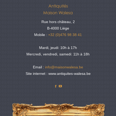
Antiquités
Maison Walesa
Rue hors château, 2
B-4000 Liège
Mobile :
+32 (0)476 98 38 41
Mardi, jeudi: 10h à 17h
Mercredi, vendredi, samedi: 11h à 18h
Email :
info@maisonwalesa.be
Site internet : www.antiquites-walesa.be
Facebook
YouTube