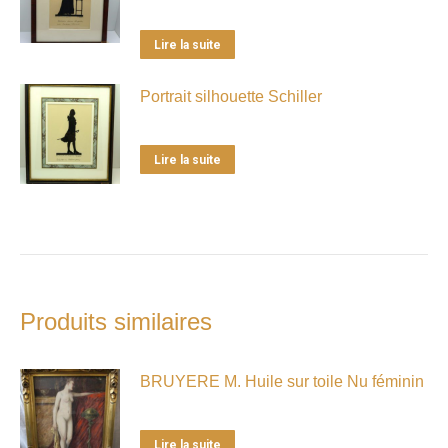
Lire la suite
Portrait silhouette Schiller
Lire la suite
Produits similaires
BRUYERE M. Huile sur toile Nu féminin
Lire la suite