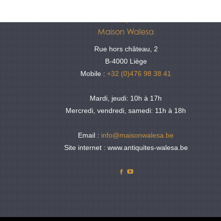
Antiquités
Maison Walesa
Rue hors château, 2
B-4000 Liège
Mobile :
+32 (0)476 98 38 41
Mardi, jeudi: 10h à 17h
Mercredi, vendredi, samedi: 11h à 18h
Email :
info@maisonwalesa.be
Site internet : www.antiquites-walesa.be
Facebook
YouTube