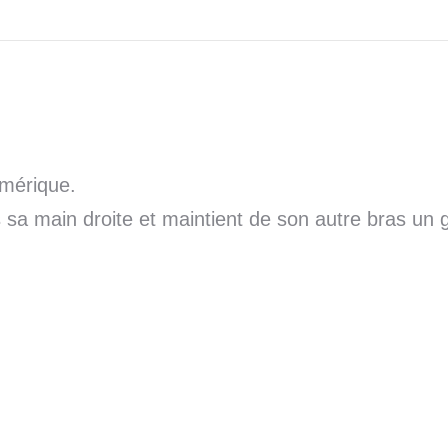
Amérique.
sa main droite et maintient de son autre bras un g