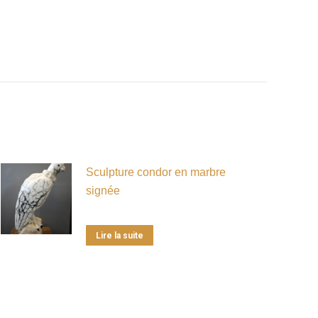
Sculpture condor en marbre
signée
Lire la suite