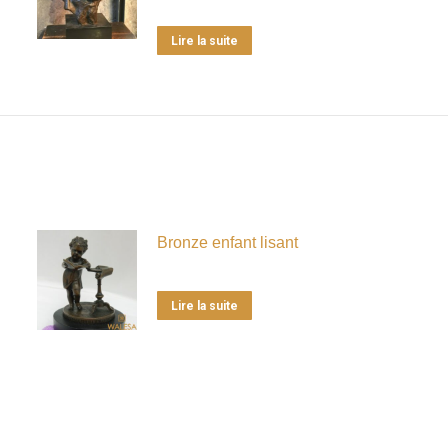
Lire la suite
Bronze enfant lisant
Lire la suite