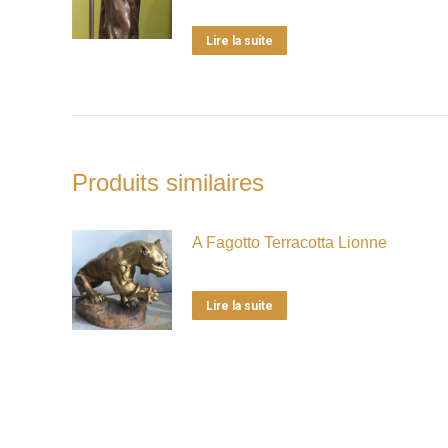
Lire la suite
Produits similaires
A Fagotto Terracotta Lionne
Lire la suite