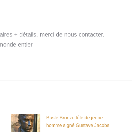
res + détails, merci de nous contacter.
 monde entier
Buste Bronze tête de jeune
homme signé Gustave Jacobs