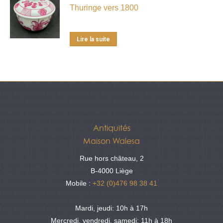
Thuringe vers 1800
Lire la suite
Antiquités
Maison Walesa
Rue hors château, 2
B-4000 Liège
Mobile :
+32 (0)476 98 38 41
Mardi, jeudi: 10h à 17h
Mercredi, vendredi, samedi: 11h à 18h