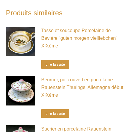
Produits similaires
Tasse et soucoupe Porcelaine de
Bavière "guten morgen vielliebchen"
XIXème
Lire la suite
Beurrier, pot couvert en porcelaine
Rauenstein Thuringe, Allemagne début
XIXème
Lire la suite
Sucrier en porcelaine Rauenstein