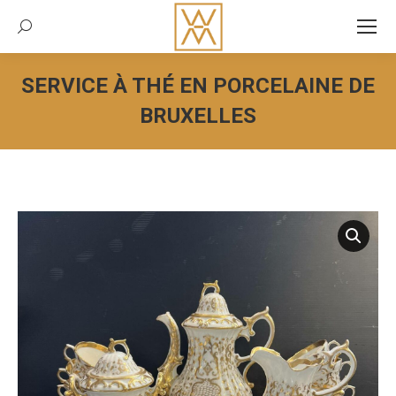
Recherche:
SERVICE À THÉ EN PORCELAINE DE
BRUXELLES
Vous êtes ici :