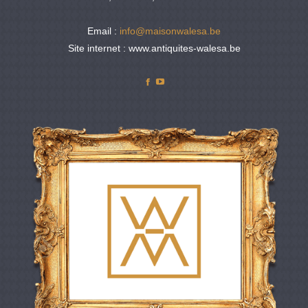
Email :
info@maisonwalesa.be
Site internet : www.antiquites-walesa.be
Facebook
YouTube