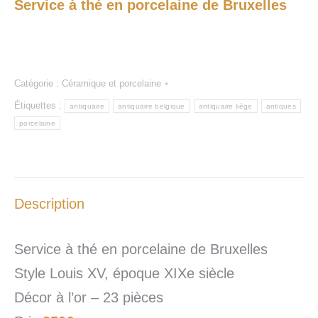
Service à thé en porcelaine de Bruxelles
Catégorie :
Céramique et porcelaine
Étiquettes :
antiquaire
antiquaire belgique
antiquaire liège
antiques
porcelaine
Description
Service à thé en porcelaine de Bruxelles
Style Louis XV, époque XIXe siècle
Décor à l’or – 23 pièces