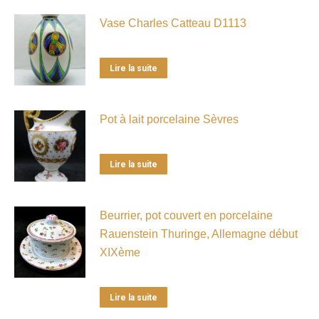
Vase Charles Catteau D1113
Lire la suite
Pot à lait porcelaine Sèvres
Lire la suite
Beurrier, pot couvert en porcelaine
Rauenstein Thuringe, Allemagne début
XIXème
Lire la suite