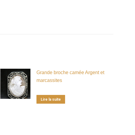
Grande broche camée Argent et
marcassites
Lire la suite