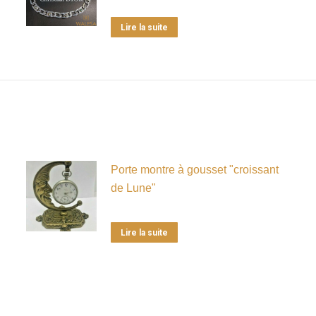
Lire la suite
Porte montre à gousset "croissant
de Lune"
Lire la suite