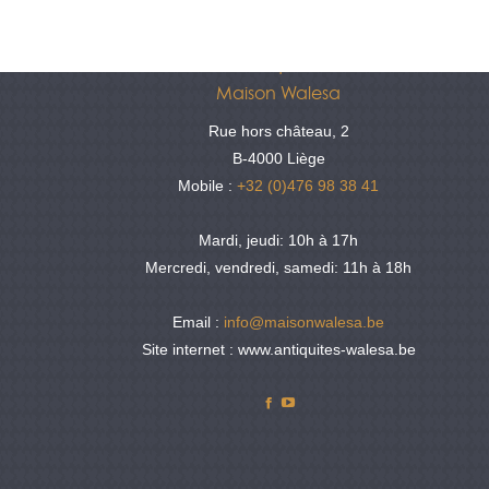
Antiquités
Maison Walesa
Rue hors château, 2
B-4000 Liège
Mobile :
+32 (0)476 98 38 41
Mardi, jeudi: 10h à 17h
Mercredi, vendredi, samedi: 11h à 18h
Email :
info@maisonwalesa.be
Site internet : www.antiquites-walesa.be
Facebook
YouTube