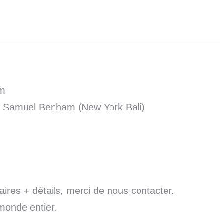
am
our Samuel Benham (New York Bali)
res + détails, merci de nous contacter.
monde entier.