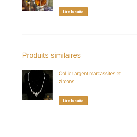
Lire la suite
Produits similaires
Collier argent marcassites et
zircons
Lire la suite