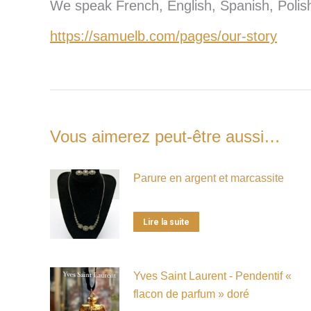
We speak French, English, Spanish, Poli
https://samuelb.com/pages/our-story
Vous aimerez peut-être aussi…
Parure en argent et marcassite
Lire la suite
Yves Saint Laurent - Pendentif «
flacon de parfum » doré