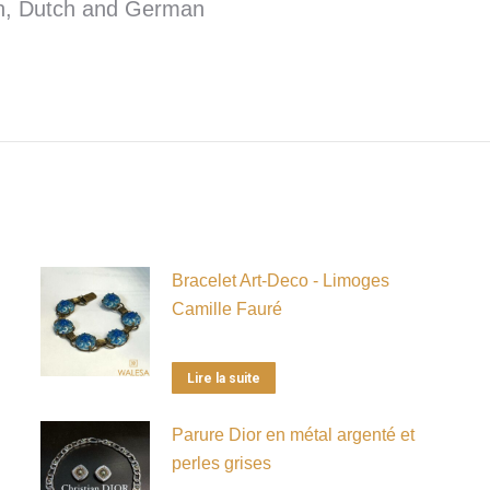
sh, Dutch and German
Bracelet Art-Deco - Limoges
Camille Fauré
Lire la suite
Parure Dior en métal argenté et
perles grises