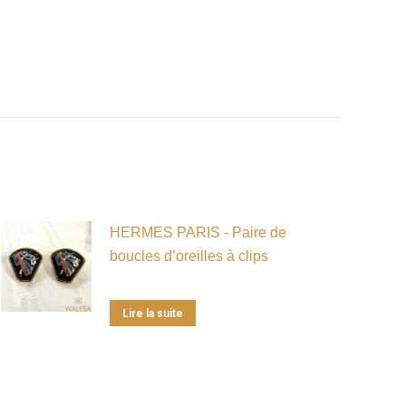
HERMES PARIS - Paire de
boucles d’oreilles à clips
Lire la suite