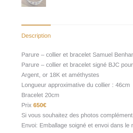
Description
Parure – collier et bracelet Samuel Benh
Parure – collier et bracelet signé BJC p
Argent, or 18K et améthystes
Longueur approximative du collier : 46cm
Bracelet 20cm
Prix
650€
Si vous souhaitez des photos complémentai
Envoi: Emballage soigné et envoi dans le 