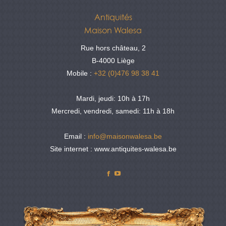
Antiquités
Maison Walesa
Rue hors château, 2
B-4000 Liège
Mobile :
+32 (0)476 98 38 41
Mardi, jeudi: 10h à 17h
Mercredi, vendredi, samedi: 11h à 18h
Email :
info@maisonwalesa.be
Site internet : www.antiquites-walesa.be
Facebook
YouTube