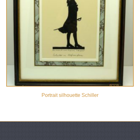
Portrait silhouette Schiller