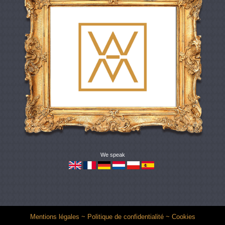
We speak
Mentions légales
~
Politique de confidentialité
~
Cookies