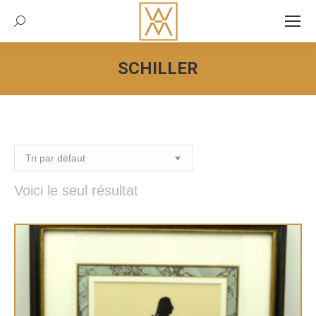
Recherche:
SCHILLER
Vous êtes ici :
Voici le seul résultat