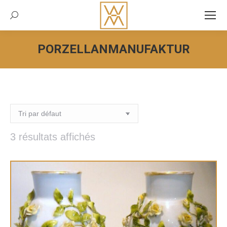
Recherche:
PORZELLANMANUFAKTUR
Vous êtes ici :
3 résultats affichés