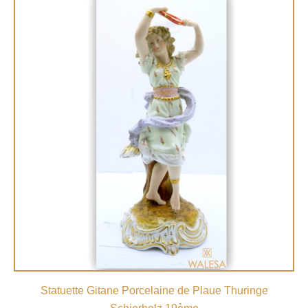
Statuette Gitane Porcelaine de Plaue Thuringe