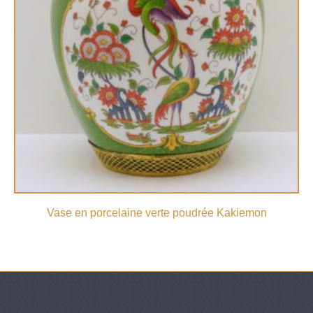
Vase en porcelaine verte poudrée Kakiemon