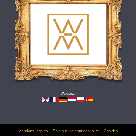
We speak
Mentions légales
~
Politique de confidentialité
~
Cookies