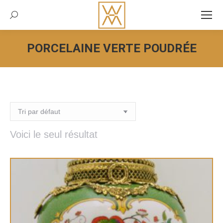
Recherche:
PORCELAINE VERTE POUDRÉE
Vous êtes ici :
Voici le seul résultat