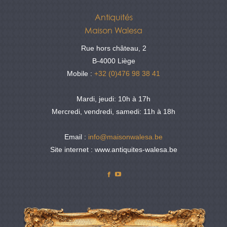
Antiquités
Maison Walesa
Rue hors château, 2
B-4000 Liège
Mobile :
+32 (0)476 98 38 41
Mardi, jeudi: 10h à 17h
Mercredi, vendredi, samedi: 11h à 18h
Email :
info@maisonwalesa.be
Site internet : www.antiquites-walesa.be
Facebook
YouTube