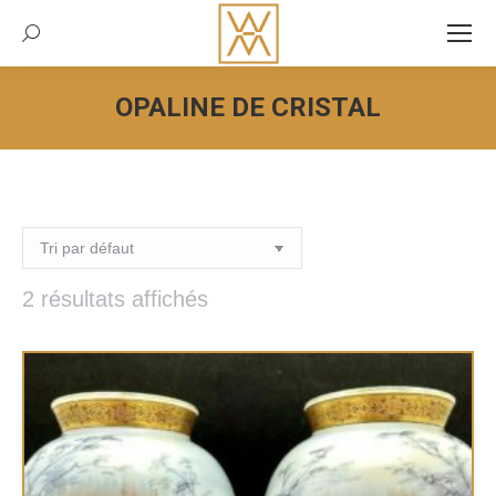
Recherche:
OPALINE DE CRISTAL
Vous êtes ici :
2 résultats affichés