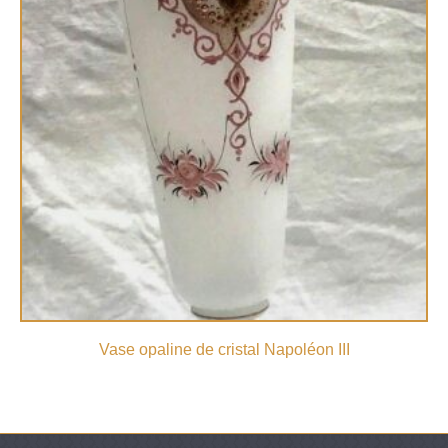
Vase opaline de cristal Napoléon III