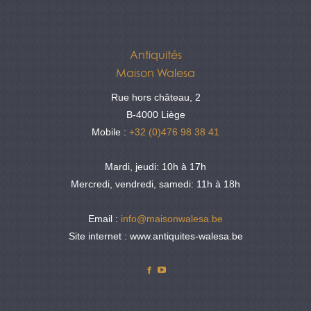
Antiquités
Maison Walesa
Rue hors château, 2
B-4000 Liège
Mobile :
+32 (0)476 98 38 41
Mardi, jeudi: 10h à 17h
Mercredi, vendredi, samedi: 11h à 18h
Email :
info@maisonwalesa.be
Site internet : www.antiquites-walesa.be
Facebook
YouTube