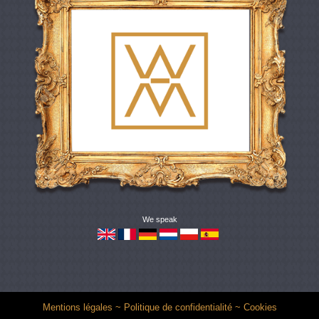
We speak
Mentions légales
~
Politique de confidentialité
~
Cookies