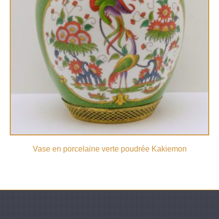
Vase en porcelaine verte poudrée Kakiemon