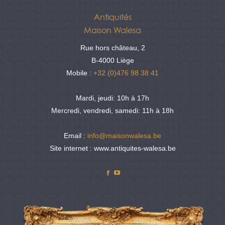
Antiquités
Maison Walesa
Rue hors château, 2
B-4000 Liège
Mobile :
+32 (0)476 98 38 41
Mardi, jeudi: 10h à 17h
Mercredi, vendredi, samedi: 11h à 18h
Email :
info@maisonwalesa.be
Site internet : www.antiquites-walesa.be
Facebook
YouTube