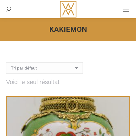
Recherche:
KAKIEMON
Vous êtes ici :
Voici le seul résultat